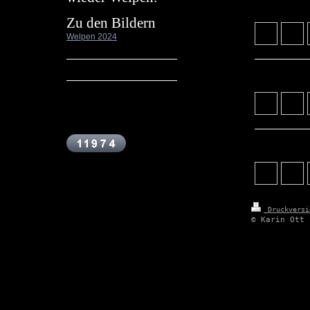
Zu den Bildern
Welpen 2024
Druckvers
© Karin Ott