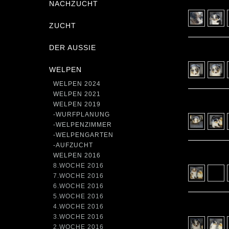
NACHZUCHT
ZUCHT
DER AUSSIE
WELPEN
WELPEN 2024
WELPEN 2021
WELPEN 2019
-WURFPLANUNG
-WELPENZIMMER
-WELPENGARTEN
-AUFZUCHT
WELPEN 2016
8.WOCHE 2016
7.WOCHE 2016
6.WOCHE 2016
5.WOCHE 2016
4.WOCHE 2016
3.WOCHE 2016
2.WOCHE 2016