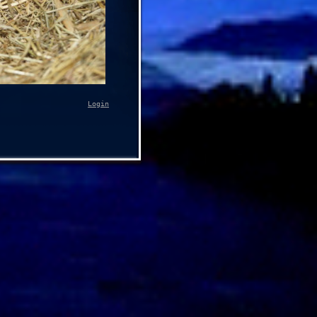
Login