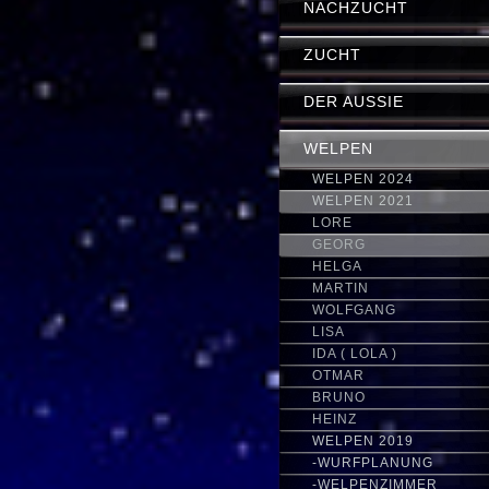
NACHZUCHT
ZUCHT
DER AUSSIE
WELPEN
WELPEN 2024
WELPEN 2021
LORE
GEORG
HELGA
MARTIN
WOLFGANG
LISA
IDA ( LOLA )
OTMAR
BRUNO
HEINZ
WELPEN 2019
-WURFPLANUNG
-WELPENZIMMER