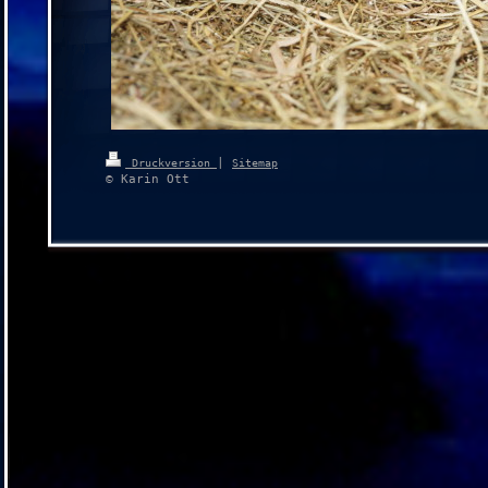
|
Druckversion
Sitemap
© Karin Ott