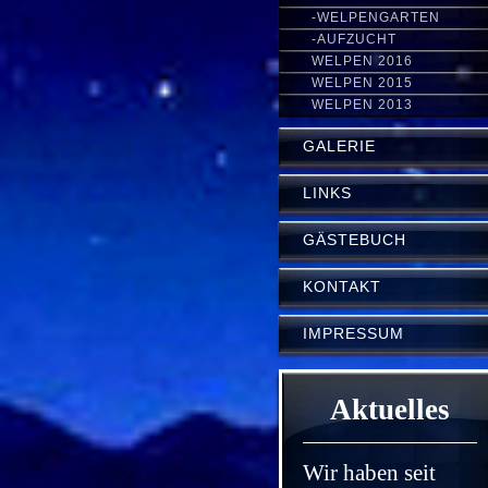
-WELPENGARTEN
-AUFZUCHT
WELPEN 2016
WELPEN 2015
WELPEN 2013
GALERIE
LINKS
GÄSTEBUCH
KONTAKT
IMPRESSUM
Aktuelles
Wir haben seit